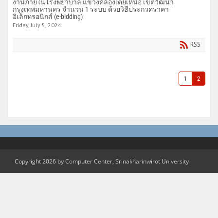
งานภายในโรงพยาบาล แขวงคลองเตยเหนือ เขตวัฒนา
กรุงเทพมหานคร จำนวน 1 ระบบ ด้วยวิธีประกวดราคา
อิเล็กทรอนิกส์ (e-bidding)
Friday, July 5, 2024
RSS
1
2
Copyright 2026 by Computer Center, Srinakharinwirot University