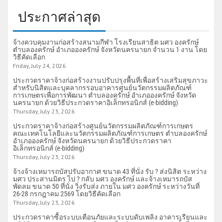
ประกาศล่าสุด
จ้างควบคุมงานก่อสร้างสนามกีฬา โรงเรียนสาธิต มศว องครักษ์
ตำบลองครักษ์ อำเภอองครักษ์ จังหวัดนครนายก จำนวน 1 งาน โดย
วิธีคัดเลือก
Friday, July 24, 2026
ประกวดราคาจ้างก่อสร้างงานปรับปรุงพื้นที่เพื่อสร้างเสริมสุขภาวะ
สำหรับนิสิตและบุคลากรรอบอาคารศูนย์นวัตกรรมผลิตภัณฑ์
การเกษตรเพื่อการพัฒนา ตำบลองครักษ์ อำเภอองครักษ์ จังหวัด
นครนายก ด้วยวิธีประกวดราคาอิเล็กทรอนิกส์ (e-bidding)
Thursday, July 23, 2026
ประกวดราคาจ้างก่อสร้างศูนย์นวัตกรรมผลิตภัณฑ์การเกษตร
คณะเทคโนโลยีและนวัตกรรมผลิตภัณฑ์การเกษตร ตำบลองครักษ์
อำเภอองครักษ์ จังหวัดนครนายก ด้วยวิธีประกวดราคา
อิเล็กทรอนิกส์ (e-bidding)
Thursday, July 23, 2026
จ้างจ้างเหมารถบัสปรับอากาศ ขนาด 43 ที่นั่ง รับ ? ส่งนิสิต ระหว่าง
มศว ประสานมิตร ไป ? กลับ มศว องครักษ์ และจ้างเหมารถบัส
พัดลม ขนาด 50 ที่นั่ง วิ่งรับส่ง ภายใน มศว องครักษ์ ระหว่างวันที่
26-28 กรกฎาคม 2569 โดยวิธีคัดเลือก
Thursday, July 23, 2026
ประกวดราคาซื้อระบบเตือนภัยและระบบดับเพลิง อาคารเรียนและ